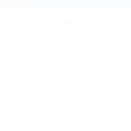
rid, Madrid (España)
PRESA
CONTACTO
BLOG
TIENDA