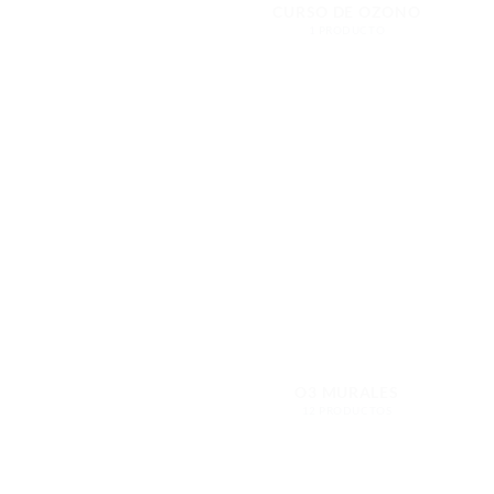
CURSO DE OZONO
1 PRODUCTO
O3 MURALES
12 PRODUCTOS