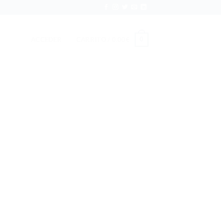
ACCEDER
CARRITO /
0,00
€
0