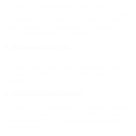
Una cookie es un pequeño archivo que se envía junto con las
páginas de esta web y que tu navegador almacena en el disco duro
de su ordenador u otro dispositivo. La información almacenada
puede ser devuelta a nuestros servidores o a los servidores de
terceros apropiados durante una visita posterior.
3. ¿Qué son los scripts?
Un script es un fragmento de código de programa que se utiliza
para hacer que nuestra web funcione correctamente y de forma
interactiva. Este código se ejecuta en nuestro servidor o en tu
dispositivo.
4. ¿Qué es una baliza web?
Una baliza web (o una etiqueta de píxel) es una pequeña e invisible
pieza de texto o imagen en una web que se utiliza para monitorear
el tráfico en una web. Para ello, se almacenan varios datos sobre
usted mediante estas balizas web.