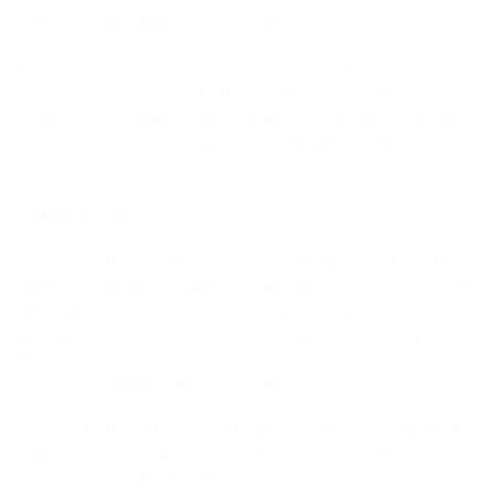
5.3 Cookies de marketing/seguimiento
Las cookies de marketing/seguimiento son cookies, o cualquier otra
forma de almacenamiento local, usadas para crear perfiles de
usuario para mostrar publicidad o para hacer el seguimiento del
usuario en esta web o en varias webs con fines de marketing
similares.
5.4 Redes sociales
En nuestra web hemos incluido contenido de Twitter y LinkedIn
para promover páginas web (p.ej.: «Me gusta», «Pinear») o compartir
(p.ej.: «tuitear») en redes sociales como Twitter y LinkedIn. Este
contenido está incrustado con código derivado de Twitter y
LinkedIn y guarda cookies. Este contenido podría procesar cierta
información para anuncios personalizados.
Por favor lea la política de privacidad de estas redes sociales (que
puede cambiar frecuentemente) para saber que hacen con sus datos
(personales) que procesan usando estas cookies. Los datos que