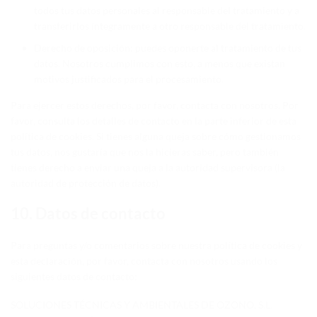
todos tus datos personales al responsable del tratamiento y a
transferirlos íntegramente a otro responsable del tratamiento.
Derecho de oposición: puedes oponerte al tratamiento de tus
datos. Nosotros cumplimos con esto, a menos que existan
motivos justificados para el procesamiento.
Para ejercer estos derechos, por favor, contacta con nosotros. Por
favor, consulta los detalles de contacto en la parte inferior de esta
política de cookies. Si tienes alguna queja sobre cómo gestionamos
tus datos, nos gustaría que nos la hicieras saber, pero también
tienes derecho a enviar una queja a la autoridad supervisora (la
autoridad de protección de datos).
10. Datos de contacto
Para preguntas y/o comentarios sobre nuestra política de cookies y
esta declaración, por favor, contacta con nosotros usando los
siguientes datos de contacto:
SOLUCIONES TÉCNICAS Y AMBIENTALES DE OZONO, S.L.