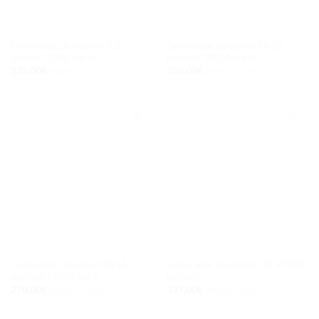
O3 CAÑONES
O3 CAÑONES
Generador de ozono OL5
Generador de ozono OL10
portátil 5000 mg/h
portátil 10000 mg/h
235,00
€
250,00
€
(IVA no incluido)
(IVA no incluido)
Añadir
Añadir
a la
a la
lista de
lista de
deseos
deseos
O3 CAÑONES
O3 CAÑONES
Generador de ozono OL16
Generador de ozono OZ ST200
portátil 16000 mg/h
portátil
270,00
€
337,00
€
(IVA no incluido)
(IVA no incluido)