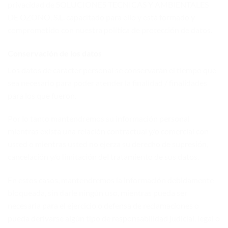
privacidad de SOLUCIONES TECNICAS Y AMBIENTALES
DE OZONO, S.L. capacitado para ello y está formado y
comprometido con nuestra política de protección de datos.
Conservación de los datos
Los datos de carácter personal se conservarán el tiempo que
sea necesario para poder atender la finalidad / finalidades
para los que fueron.
Por lo tanto mantendremos su información personal
mientras exista una relación contractual y/o comercial con
usted o mientras usted no ejerza su derecho de supresión,
cancelación y/o limitación del tratamiento de sus datos.
En estos casos, mantendremos la información debidamente
bloqueada, sin darle ningún uso, mientras pueda ser
necesaria para el ejercicio o defensa de reclamaciones o
pueda derivarse algún tipo de responsabilidad judicial, legal o