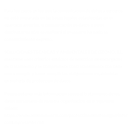
Para los casos en los que la comunicación de datos a terceros
no esté amparada en las bases legales establecidas en el
apartado anterior, la comunicación de datos a otros
destinatarios sólo se realizará si el usuario ha dado su
consentimiento expreso.
SOLUCIONES TËCNICAS Y AMBIENTALES DE OZONO, S.L.
mantiene unos criterios estrictos de selección de encargados
de tratamiento y se compromete contractualmente con cada
uno a cumplir y hacer cumplir las obligaciones establecidas
en materia de protección de datos.
Puede obtener más información sobre el tratamiento de los
datos personales de nuestra organización en el siguiente
enlace:
https://www.accesousuario.com/protecciondedatos/rgpd/info
codEmpresa=64766