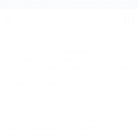
Saltar
Ozono3, SL - Pollensa 3, SS 12, 28290 - Las Rozas de Madrid, Madrid (España)
al
contenido
0
SOLUCIONES TÉCNICAS Y AMBIENTALES DE OZONO, S.L.
con CIF B84718634 con domicilio en CALLE POLLENSA 3
SS12 , LAS ROZAS (MADRID), 28290 es titular del sitio web
WWW.OZONO3.ES y
responsable del tratamiento de los datos de carácter
personal que los usuarios suministran a través de este sitio
web.
SOLUCIONES TÉCNICAS Y AMBIENTALES DE OZONO, S.L.
informa a los usuarios de este sitio web sobre su política
respecto del tratamiento y protección de los datos de
carácter personal de los usuarios y clientes que puedan ser